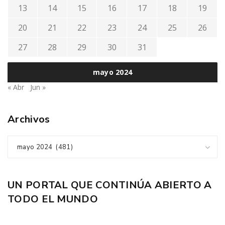
13
14
15
16
17
18
19
20
21
22
23
24
25
26
27
28
29
30
31
mayo 2024
« Abr
Jun »
Archivos
mayo 2024 (481)
UN PORTAL QUE CONTINÚA ABIERTO A
TODO EL MUNDO