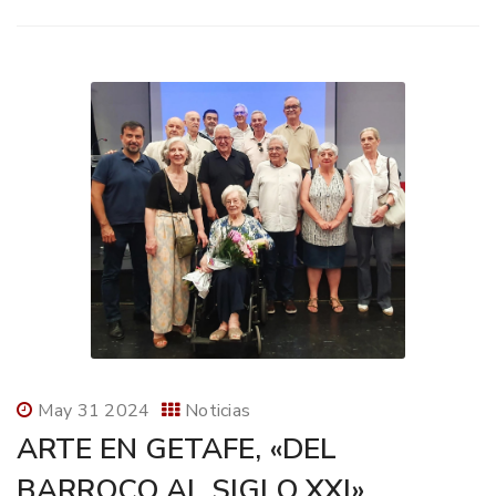
May 31 2024
Noticias
ARTE EN GETAFE, «DEL
BARROCO AL SIGLO XXI».