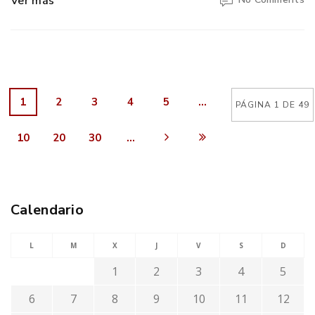
Ver más
1
2
3
4
5
...
PÁGINA 1 DE 49
10
20
30
...
Calendario
L
M
X
J
V
S
D
1
2
3
4
5
6
7
8
9
10
11
12