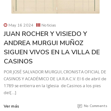
May 16 2024
Noticias
JUAN ROCHER Y VISIEDO Y
ANDREA MURGUI MUÑOZ
SIGUEN VIVOS EN LA VILLA DE
CASINOS
POR JOSÉ SALVADOR MURGUI, CRONISTA OFICIAL DE
CASINOS Y ACADÉMICO DE LA R.A.C.V. El 6 de abril de
1789 se entierra en la Iglesia de Casinos a los pies
del[…]
Ver más
No Comments