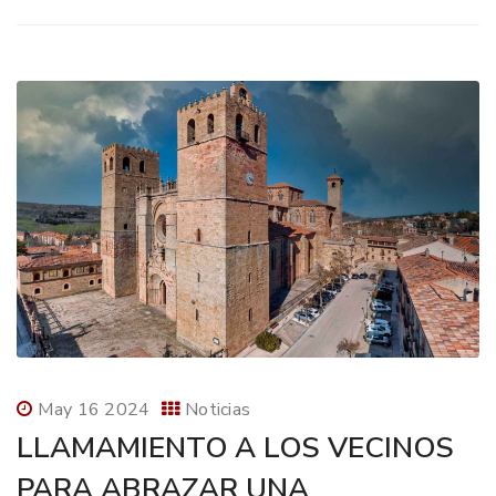
May 16 2024
Noticias
LLAMAMIENTO A LOS VECINOS
PARA ABRAZAR UNA