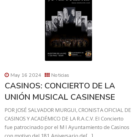
May 16 2024
Noticias
CASINOS: CONCIERTO DE LA
UNIÓN MUSICAL CASINENSE
POR JOSÉ SALVADOR MURGUI, CRONISTA OFICIAL DE
CASINOS Y ACADÉMICO DE LA R.A.C.V. El Concierto
fue patrocinado por el M I Ayuntamiento de Casinos
con motivo del 181 Aniversario de[…]