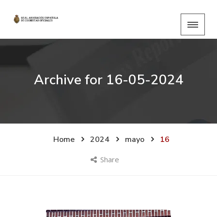
Archive for
16-05-2024
Home
2024
mayo
16
Share