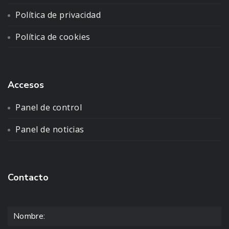
Política de privacidad
Política de cookies
Accesos
Panel de control
Panel de noticias
Contacto