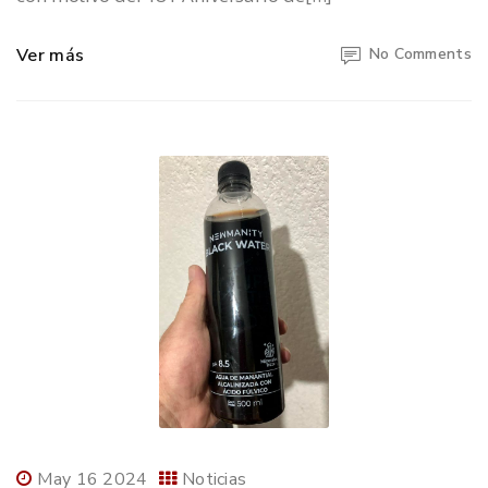
Ver más
No Comments
May 16 2024
Noticias