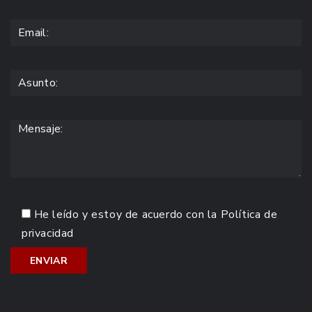
He leído y estoy de acuerdo con la
Política de
privacidad