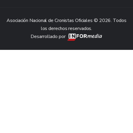
Asociación Nacional de Cronistas Oficiales © 2026. Todos
los derechos reservados.
Desarrollado por