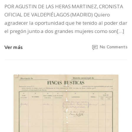
POR AGUSTIN DE LAS HERAS MARTINEZ, CRONISTA
OFICIAL DE VALDEPIÉLAGOS (MADRID) Quiero
agradecer la oportunidad que he tenido al poder dar
el pregón junto a dos grandes mujeres como son[…]
Ver más
No Comments