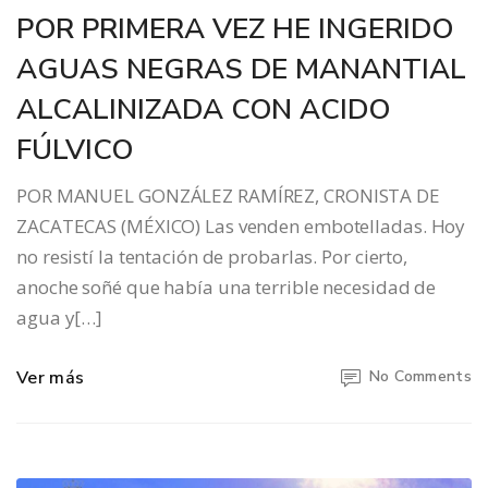
POR PRIMERA VEZ HE INGERIDO
AGUAS NEGRAS DE MANANTIAL
ALCALINIZADA CON ACIDO
FÚLVICO
POR MANUEL GONZÁLEZ RAMÍREZ, CRONISTA DE
ZACATECAS (MÉXICO) Las venden embotelladas. Hoy
no resistí la tentación de probarlas. Por cierto,
anoche soñé que había una terrible necesidad de
agua y[…]
Ver más
No Comments