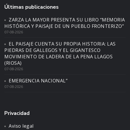
Últimas publicaciones
ZARZA LA MAYOR PRESENTA SU LIBRO “MEMORIA
HISTÓRICA Y PAISAJE DE UN PUEBLO FRONTERIZO”
07-08-2026
EL PAISAJE CUENTA SU PROPIA HISTORIA: LAS
PIEDRAS DE GALLEGOS Y EL GIGANTESCO
MOVIMIENTO DE LADERA DE LA PENA LLAGOS
(RIOSA)
07-08-2026
EMERGENCIA NACIONAL”
07-08-2026
Privacidad
Aviso legal