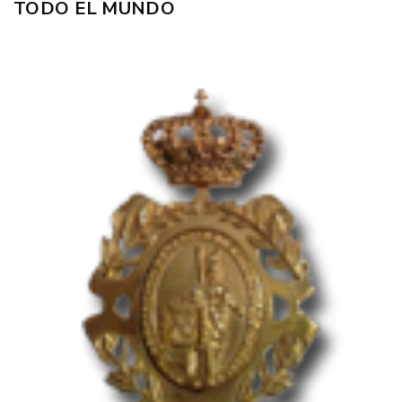
TODO EL MUNDO