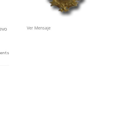
Ver Mensaje
evo
ents