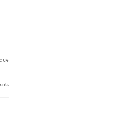
nque
ents