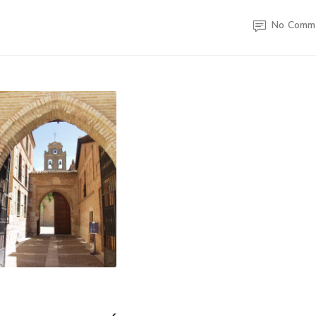
No Comm