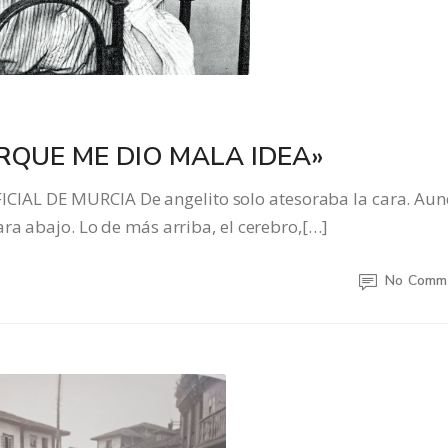
RQUE ME DIO MALA IDEA»
IAL DE MURCIA De angelito solo atesoraba la cara. Au
ra abajo. Lo de más arriba, el cerebro,[…]
No Comm