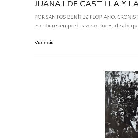
JUANA I DE CASTILLA Y L
POR SANTOS BENÍTEZ FLORIANO, CRONISTA O
escriben siempre los vencedores, de ahí que 
Ver más