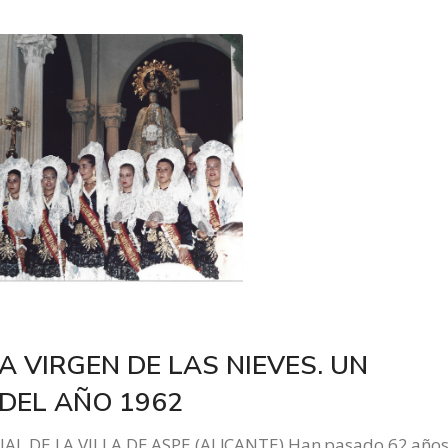
A VIRGEN DE LAS NIEVES. UN
DEL AÑO 1962
AL DE LA VILLA DE ASPE (ALICANTE) Han pasado 62 año