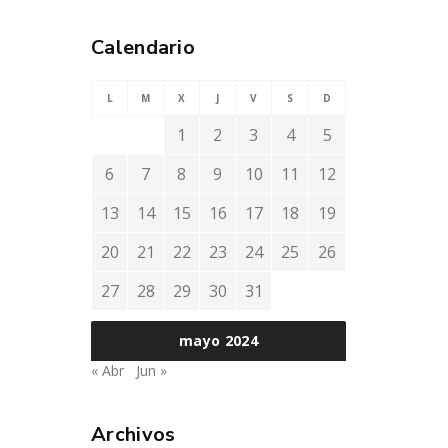
Calendario
L
M
X
J
V
S
D
1
2
3
4
5
6
7
8
9
10
11
12
13
14
15
16
17
18
19
20
21
22
23
24
25
26
27
28
29
30
31
mayo 2024
« Abr
Jun »
Archivos
s