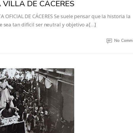
A VILLA DE CÁCERES
FICIAL DE CÁCERES Se suele pensar que la historia la
sea tan difícil ser neutral y objetivo a[…]
No Comm