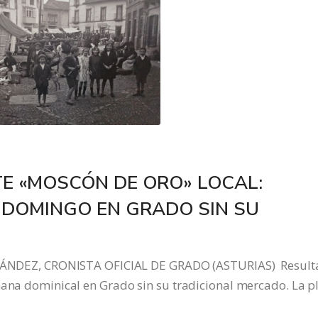
TE «MOSCÓN DE ORO» LOCAL:
 DOMINGO EN GRADO SIN SU
DEZ, CRONISTA OFICIAL DE GRADO (ASTURIAS) Result
ñana dominical en Grado sin su tradicional mercado. La p