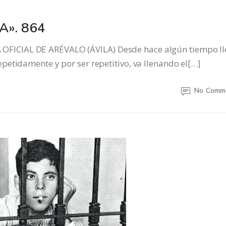
A». 864
ICIAL DE ARÉVALO (ÁVILA) Desde hace algún tiempo ll
etidamente y por ser repetitivo, va llenando el[…]
No Comm