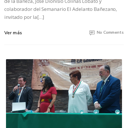
de la Bañeza, José Dionisio Colinas Lobato y
colaborador del Semanario El Adelanto Bañezano,
invitado por la[…]
Ver más
No Comments