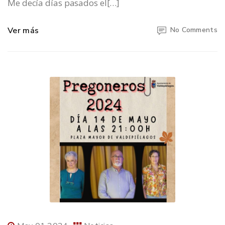
Me decía días pasados el[…]
Ver más
No Comments