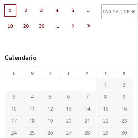
1
2
3
4
5
...
PÁGINA 1 DE 46
10
20
30
...
Calendario
L
M
X
J
V
S
D
1
2
3
4
5
6
7
8
9
10
11
12
13
14
15
16
17
18
19
20
21
22
23
24
25
26
27
28
29
30