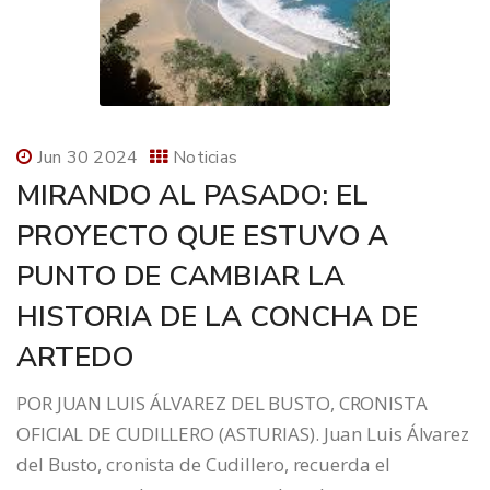
Jun 30 2024
Noticias
MIRANDO AL PASADO: EL
PROYECTO QUE ESTUVO A
PUNTO DE CAMBIAR LA
HISTORIA DE LA CONCHA DE
ARTEDO
POR JUAN LUIS ÁLVAREZ DEL BUSTO, CRONISTA
OFICIAL DE CUDILLERO (ASTURIAS). Juan Luis Álvarez
del Busto, cronista de Cudillero, recuerda el