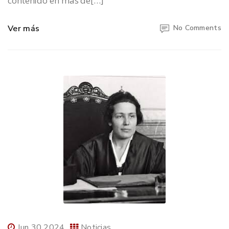
contenido en más de[…]
Ver más
No Comments
Jun 30 2024
Noticias