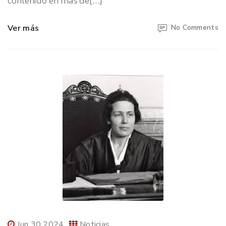
contenido en más de[…]
Ver más
No Comments
Jun 30 2024
Noticias