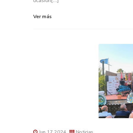
ocasión[…]
Ver más
Jun 17 2024
Noticias