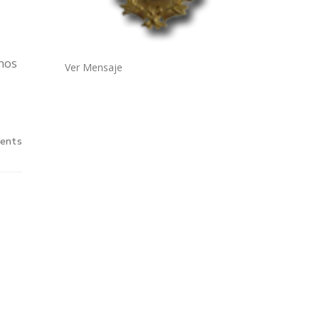
mos
Ver Mensaje
ents