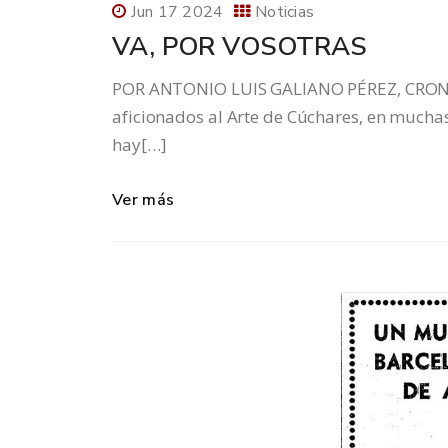
Jun 17 2024
Noticias
VA, POR VOSOTRAS
POR ANTONIO LUIS GALIANO PÉREZ, CRONI
aficionados al Arte de Cúchares, en muchas
hay[…]
Ver más