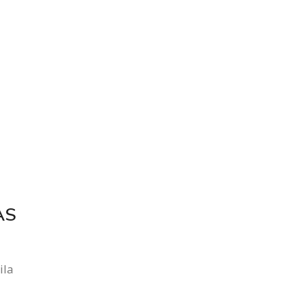
AS
ila