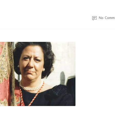
No Comm