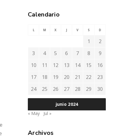
Calendario
L
M
X
J
V
S
D
1
2
3
4
5
6
7
8
9
10
11
12
13
14
15
16
17
18
19
20
21
22
23
24
25
26
27
28
29
30
junio 2024
« May
Jul »
e
Archivos
e