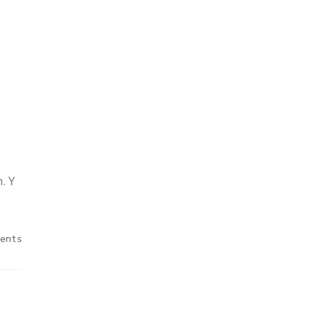
. Y
ents