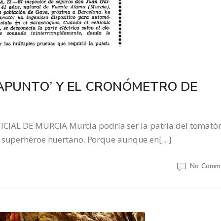
NAPUNTO’ Y EL CRONÓMETRO DE
AL DE MURCIA Murcia podría ser la patria del tomatón
un superhéroe huertano. Porque aunque en[…]
No Comm