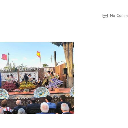
No Comm