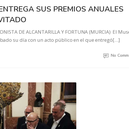
 ENTREGA SUS PREMIOS ANUALES
VITADO
ONISTA DE ALCANTARILLA Y FORTUNA (MURCIA) El Mus
sábado su día con un acto público en el que entregó[…]
No Comm