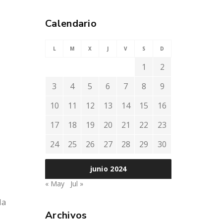
Calendario
L
M
X
J
V
S
D
1
2
3
4
5
6
7
8
9
10
11
12
13
14
15
16
17
18
19
20
21
22
23
24
25
26
27
28
29
30
junio 2024
« May
Jul »
la
Archivos