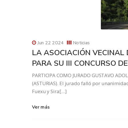
Jun 22 2024
Noticias
LA ASOCIACIÓN VECINAL
PARA SU III CONCURSO D
PARTICIPA COMO JURADO GUSTAVO ADOL
(ASTURIAS). El jurado falló por unanimida
Fuexu y Sira[…]
Ver más