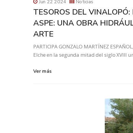
Jun 22 2024
Noticias
TESOROS DEL VINALOPÓ: 
ASPE: UNA OBRA HIDRÁUL
ARTE
PARTICIPA GONZALO MARTÍNEZ ESPAÑOL, C
Elche en la segunda mitad del siglo XVIII 
Ver más