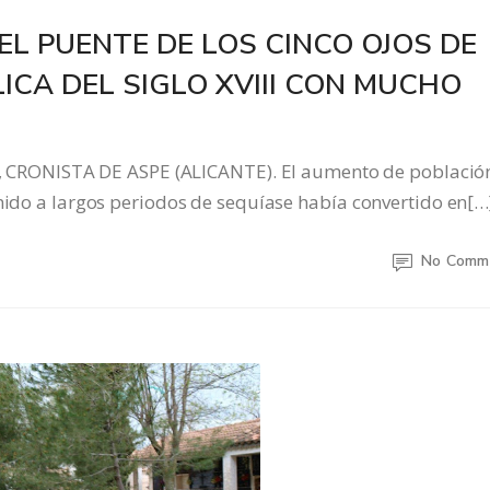
EL PUENTE DE LOS CINCO OJOS DE
ICA DEL SIGLO XVIII CON MUCHO
RONISTA DE ASPE (ALICANTE). El aumento de població
unido a largos periodos de sequíase había convertido en[…
No Comm