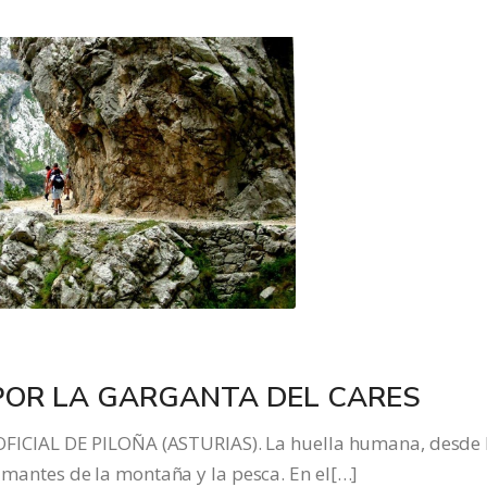
 POR LA GARGANTA DEL CARES
CIAL DE PILOÑA (ASTURIAS). La huella humana, desde 
s amantes de la montaña y la pesca. En el[…]