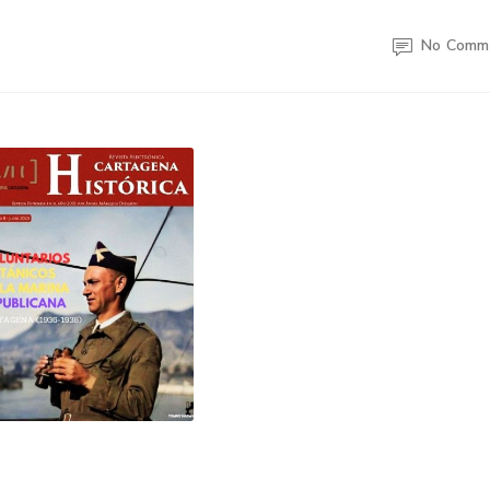
No Comm