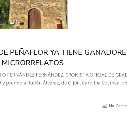
 DE PEÑAFLOR YA TIENE GANADORE
E MICRORRELATOS
FO FERNÁNDEZ FERNÁNDEZ, CRONISTA OFICIAL DE GRA
d y premió a Rubén Álvarez, de Gijón, Carolina Cosmea, d
No Comm