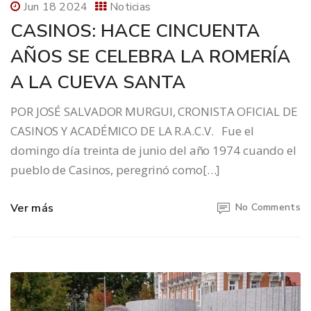
Jun 18 2024
Noticias
CASINOS: HACE CINCUENTA
AÑOS SE CELEBRA LA ROMERÍA
A LA CUEVA SANTA
POR JOSÉ SALVADOR MURGUI, CRONISTA OFICIAL DE
CASINOS Y ACADÉMICO DE LA R.A.C.V. Fue el
domingo día treinta de junio del año 1974 cuando el
pueblo de Casinos, peregrinó como[…]
Ver más
No Comments