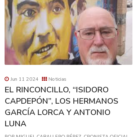
Jun 11 2024
Noticias
EL RINCONCILLO, “ISIDORO
CAPDEPÓN”, LOS HERMANOS
GARCÍA LORCA Y ANTONIO
LUNA
POR MIGUEL CABALLERO PÉREZ, CRONISTA OFICIAL