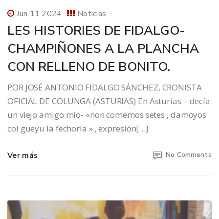
Jun 11 2024
Noticias
LES HISTORIES DE FIDALGO-
CHAMPIÑONES A LA PLANCHA
CON RELLENO DE BONITO.
POR JOSÉ ANTONIO FIDALGO SÁNCHEZ, CRONISTA
OFICIAL DE COLUNGA (ASTURIAS) En Asturias – decía
un viejo amigo mío- «non comemos setes , damoyos
col gueyu la fechoría » , expresión[…]
Ver más
No Comments