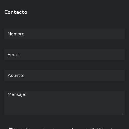
Contacto