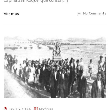
Capilla San Roque, que consta[…]
Ver más
No Comments
Jun 25 2024
Noticias