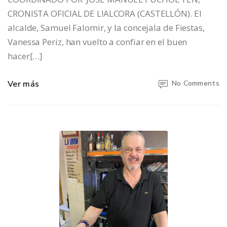
CRONISTA OFICIAL DE L!ALCORA (CASTELLÓN). El
alcalde, Samuel Falomir, y la concejala de Fiestas,
Vanessa Periz, han vuelto a confiar en el buen
hacer[…]
Ver más
No Comments