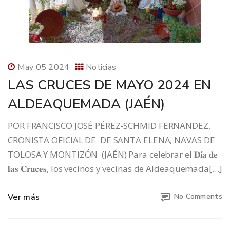
May 05 2024
Noticias
LAS CRUCES DE MAYO 2024 EN
ALDEAQUEMADA (JAÉN)
POR FRANCISCO JOSÉ PÉREZ-SCHMID FERNANDEZ,
CRONISTA OFICIAL DE DE SANTA ELENA, NAVAS DE
TOLOSA Y MONTIZÓN (JAÉN) Para celebrar el 𝐃𝐢́𝐚 𝐝𝐞
𝐥𝐚𝐬 𝐂𝐫𝐮𝐜𝐞𝐬, los vecinos y vecinas de Aldeaquemada[…]
Ver más
No Comments