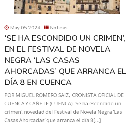
May 05 2024
Noticias
‘SE HA ESCONDIDO UN CRIMEN’,
EN EL FESTIVAL DE NOVELA
NEGRA ‘LAS CASAS
AHORCADAS’ QUE ARRANCA EL
DÍA 8 EN CUENCA
POR MIGUEL ROMERO SAIZ, CRONISTA OFICIAL DE
CUENCA Y CAÑETE (CUENCA). ‘Se ha escondido un
crimen’, novedad del Festival de Novela Negra ‘Las
Casas Ahorcadas’ que arranca el día 8[…]