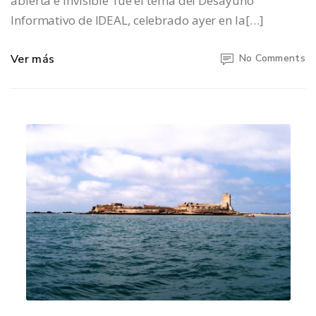
abierta e invisible’ fue el tema del Desayuno
Informativo de IDEAL, celebrado ayer en la[…]
Ver más
No Comments