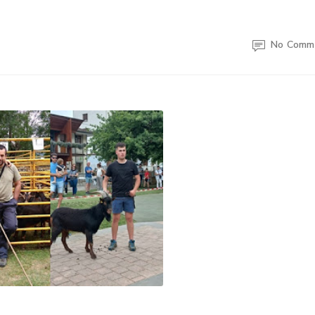
No Comm