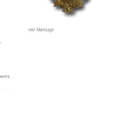
Ver Mensaje
e
ents