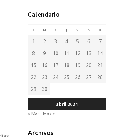
Calendario
L
M
X
J
V
S
D
1
2
3
4
5
6
7
8
9
10
11
12
13
14
15
16
17
18
19
20
21
22
23
24
25
26
27
28
29
30
abril 2024
« Mar
May »
Archivos
días