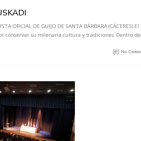
USKADI
ISTA OFICIAL DE GUIJO DE SANTA BÁRBARA (CÁCERES) El
 conservar su milenaria cultura y tradiciones. Dentro de
No Comm