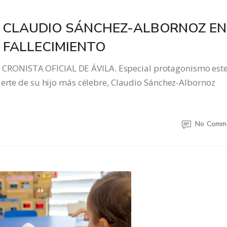
A CLAUDIO SÁNCHEZ-ALBORNOZ EN
U FALLECIMIENTO
RONISTA OFICIAL DE ÁVILA. Especial protagonismo est
uerte de su hijo más célebre, Claudio Sánchez-Albornoz
No Comm