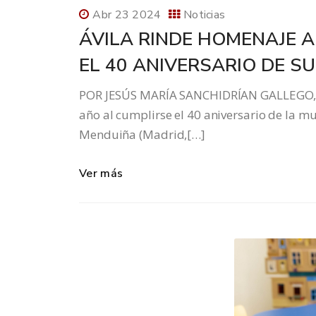
Abr 23 2024
Noticias
ÁVILA RINDE HOMENAJE 
EL 40 ANIVERSARIO DE S
POR JESÚS MARÍA SANCHIDRÍAN GALLEGO, C
año al cumplirse el 40 aniversario de la m
Menduiña (Madrid,[…]
Ver más