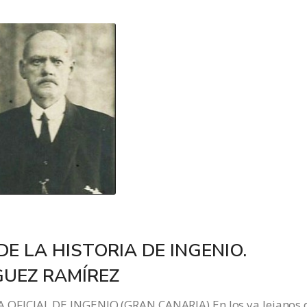
E LA HISTORIA DE INGENIO.
UEZ RAMÍREZ
FICIAL DE INGENIO (GRAN CANARIA) En los ya lejanos 