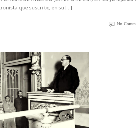
 cronista que suscribe, en su[…]
No Comm