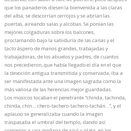
que los panaderos diesen la bienvenida a las claras
del alba, se descorrían cerrojos y se abrían las
puertas, aireando salas y alcobas. Se ponían las
mejores colgaduras sobre los balcones,
proclamando bajo la sabiduría de las canas y el
tacto áspero de manos grandes, trabajadas y
trabajadoras, de los abuelos y padres, de cuantos
nos precedieron, que había llegado el día en el que
la devoción antigua transmitida y conservada, iba a
ser manifestada ante una imagen sagrada como la
más valiosa de las herencias mejor guardadas.
Los músicos tocaban el penetrante “chinda, tachinda,
chinda, chín… chero-tachero-tachero-tachán…”, y el
aplauso se generalizaba cuando la imagen
traspasaba el umbral del templo, dando así
comienzo a una mañana de azul y plata, en los