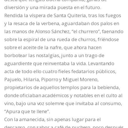
diversión y una mirada puesta en el futuro.
Rendida la víspera de Santa Quiteria, tras los fuegos
y la resaca de la verbena, aguardaban dos palos en
las manos de Alonso Sánchez, “el churrero”, faenando
sobre la espiral de una rueda de churros, friéndose
sobre el aceite de la nafre, que ahora hacen
borbotear las nostalgias, junto a un trago de
aguardiente que reinventaba la vida. Levantando
acta de todo ello cuatro fieles fedatarios públicos,
Pajuelo, Hilaria, Piporro y Miguel Moreno,
propietarios de aquellos templos para la bebienda,
donde oficiaban académicos y notables en el culto al
vino, bajo una voz solemne que invitaba al consumo,
“Apura que te llene”.
Con la amanecida, sin apenas lugar para el
descanso, con sabor a café de puchero, poco después