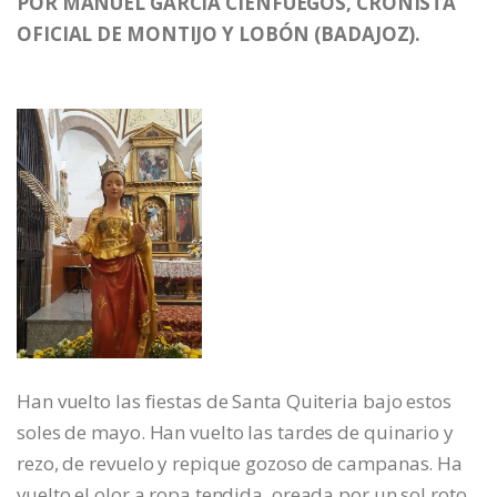
POR MANUEL GARCÍA CIENFUEGOS, CRONISTA
OFICIAL DE MONTIJO Y LOBÓN (BADAJOZ).
Han vuelto las fiestas de Santa Quiteria bajo estos
soles de mayo. Han vuelto las tardes de quinario y
rezo, de revuelo y repique gozoso de campanas. Ha
vuelto el olor a ropa tendida, oreada por un sol roto,