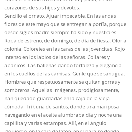
corazones de sus hijos y devotos.
Sencillo el ornato. Ajuar impecable. En las andas
flores de este mayo que se entregan a porfía, porque
desde siglos madre siempre ha sido y nuestra es.
Ropa de estreno, de domingo, de día de fiesta. Olor a
colonia. Coloretes en las caras de las jovencitas. Rojo
intenso en los labios de las señoras. Collares y
abanicos. Las ballenas dando fortaleza y elegancia
en los cuellos de las camisas. Gente que se santigua.
Hombres que respetuosamente se quitan gorras y
sombreros. Aquellas imágenes, prodigiosamente,
han quedado guardadas en la caja de la vieja
cómoda. Tribuna de santos, donde una mariposa
navegando en el aceite alumbraba día y noche una
capillita y varias estampas. Allí, en el ángulo
izquierdo, en la caja de latón, en el paraíso donde