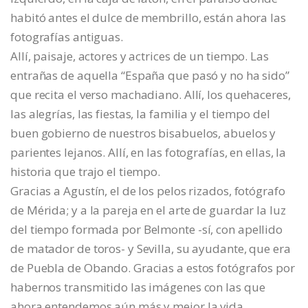
habitó antes el dulce de membrillo, están ahora las
fotografías antiguas.
Allí, paisaje, actores y actrices de un tiempo. Las
entrañas de aquella “España que pasó y no ha sido”
que recita el verso machadiano. Allí, los quehaceres,
las alegrías, las fiestas, la familia y el tiempo del
buen gobierno de nuestros bisabuelos, abuelos y
parientes lejanos. Allí, en las fotografías, en ellas, la
historia que trajo el tiempo.
Gracias a Agustín, el de los pelos rizados, fotógrafo
de Mérida; y a la pareja en el arte de guardar la luz
del tiempo formada por Belmonte -sí, con apellido
de matador de toros- y Sevilla, su ayudante, que era
de Puebla de Obando. Gracias a estos fotógrafos por
habernos transmitido las imágenes con las que
ahora entendemos aún más y mejor la vida.