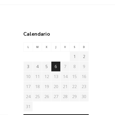
Calendario
L
M
X
J
V
S
D
1
2
3
4
5
6
7
8
9
10
11
12
13
14
15
16
17
18
19
20
21
22
23
24
25
26
27
28
29
30
31