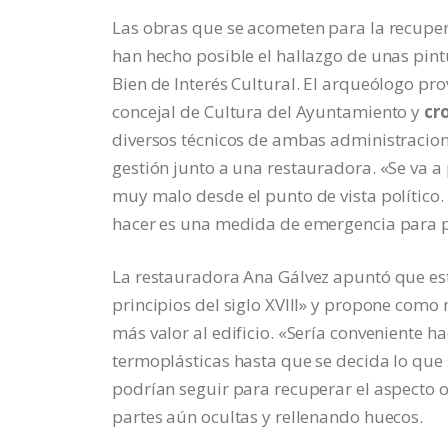
Las obras que se acometen para la recuper
han hecho posible el hallazgo de unas pintu
Bien de Interés Cultural. El arqueólogo pro
concejal de Cultura del Ayuntamiento y
cr
diversos técnicos de ambas administracio
gestión junto a una restauradora. «Se va a
muy malo desde el punto de vista político.
hacer es una medida de emergencia para p
La restauradora Ana Gálvez apuntó que esta
principios del siglo XVIII» y propone como
más valor al edificio. «Sería conveniente h
termoplásticas hasta que se decida lo que 
podrían seguir para recuperar el aspecto o
partes aún ocultas y rellenando huecos.