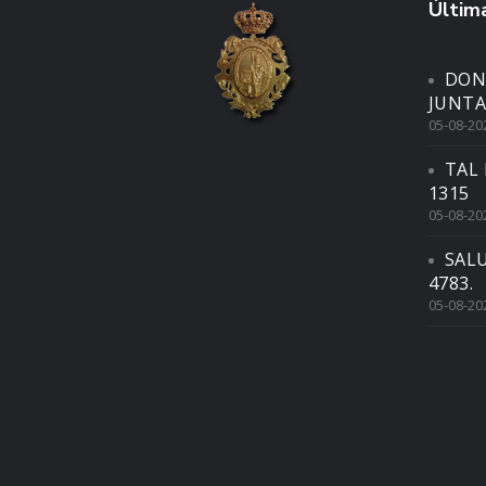
Última
DON
JUNTA
05-08-20
TAL 
1315
05-08-20
SAL
4783.
05-08-20