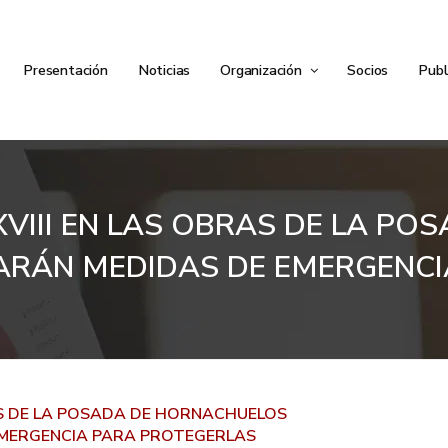
Presentación
Noticias
Organización
Socios
Publ
XVIII EN LAS OBRAS DE LA P
ARÁN MEDIDAS DE EMERGENC
AS DE LA POSADA DE HORNACHUELOS
EMERGENCIA PARA PROTEGERLAS