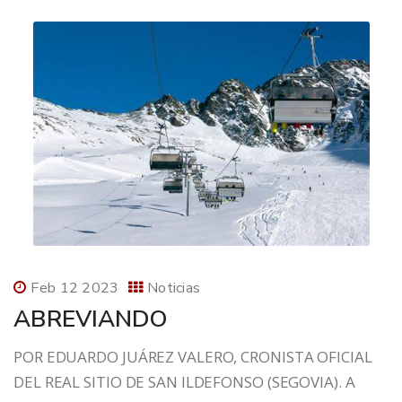
Feb 12 2023
Noticias
ABREVIANDO
POR EDUARDO JUÁREZ VALERO, CRONISTA OFICIAL
DEL REAL SITIO DE SAN ILDEFONSO (SEGOVIA). A