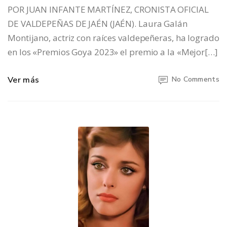
POR JUAN INFANTE MARTÍNEZ, CRONISTA OFICIAL
DE VALDEPEÑAS DE JAÉN (JAÉN). Laura Galán
Montijano, actriz con raíces valdepeñeras, ha logrado
en los «Premios Goya 2023» el premio a la «Mejor[…]
Ver más
No Comments