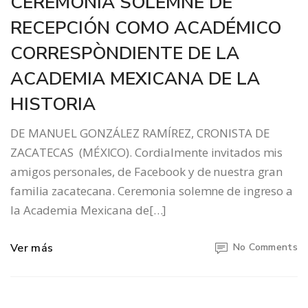
CEREMONIA SOLEMNE DE
RECEPCIÓN COMO ACADÉMICO
CORRESPÒNDIENTE DE LA
ACADEMIA MEXICANA DE LA
HISTORIA
DE MANUEL GONZÁLEZ RAMÍREZ, CRONISTA DE
ZACATECAS (MÉXICO). Cordialmente invitados mis
amigos personales, de Facebook y de nuestra gran
familia zacatecana. Ceremonia solemne de ingreso a
la Academia Mexicana de[…]
Ver más
No Comments