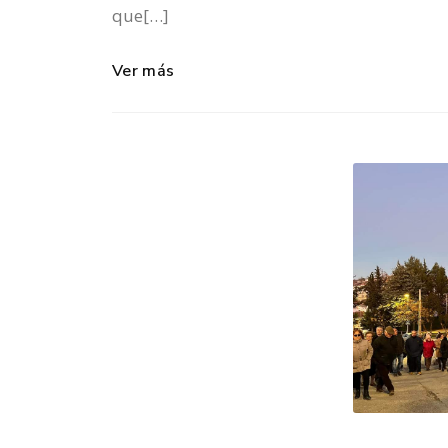
que[…]
Ver más