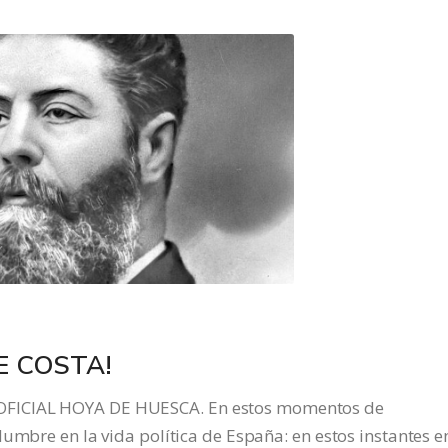
E COSTA!
OFICIAL HOYA DE HUESCA. En estos momentos de
umbre en la vida política de España: en estos instantes e