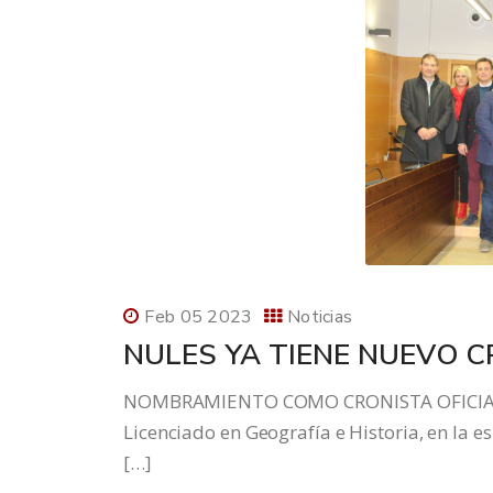
Feb 05 2023
Noticias
NULES YA TIENE NUEVO CR
NOMBRAMIENTO COMO CRONISTA OFICIAL D
Licenciado en Geografía e Historia, en la es
[…]