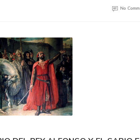
No Comm