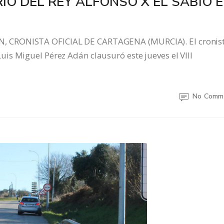
IO DEL REY ALFONSO X EL SABIO 
, CRONISTA OFICIAL DE CARTAGENA (MURCIA). El cronis
is Miguel Pérez Adán clausuró este jueves el VIII
No Comm