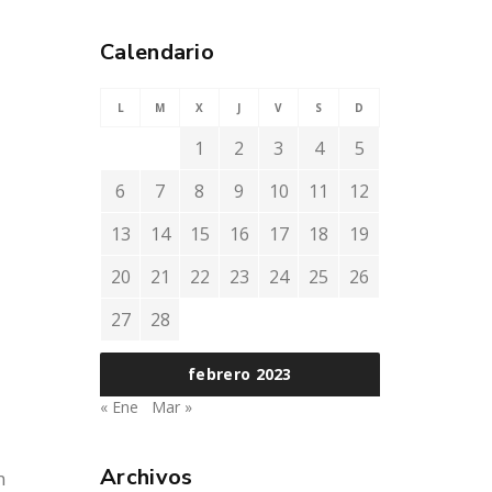
Calendario
L
M
X
J
V
S
D
1
2
3
4
5
6
7
8
9
10
11
12
13
14
15
16
17
18
19
20
21
22
23
24
25
26
27
28
febrero 2023
« Ene
Mar »
Archivos
n