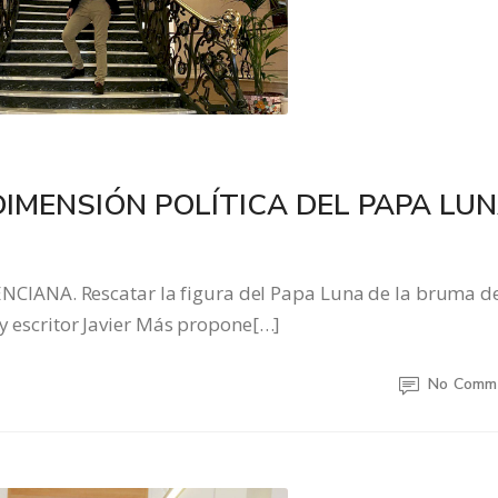
DIMENSIÓN POLÍTICA DEL PAPA LU
IANA. Rescatar la figura del Papa Luna de la bruma d
 y escritor Javier Más propone[…]
No Comm