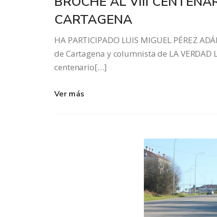
BROCHE AL VIII CENTENAR
CARTAGENA
HA PARTICIPADO LUIS MIGUEL PÉREZ ADÁN
de Cartagena y columnista de LA VERDAD Lu
centenario[…]
Ver más