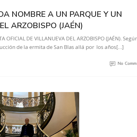
 DA NOMBRE A UN PARQUE Y UN
EL ARZOBISPO (JAÉN)
 OFICIAL DE VILLANUEVA DEL ARZOBISPO (JAÉN). Segú
trucción de la ermita de San Blas allá por los años[…]
No Comm