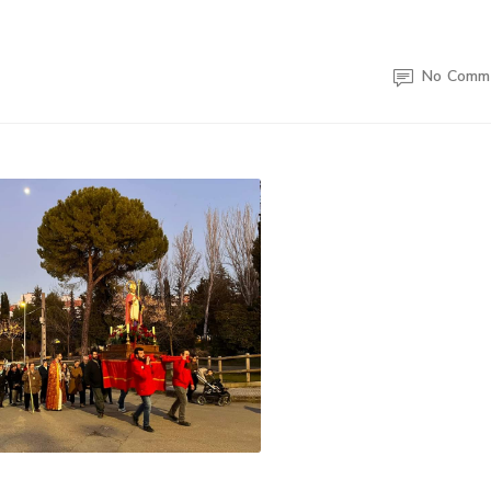
No Comm