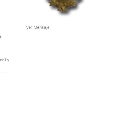
Ver Mensaje
n
ents