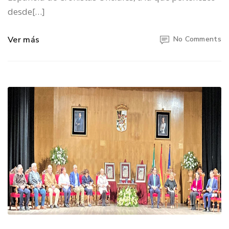
desde[…]
Ver más
No Comments