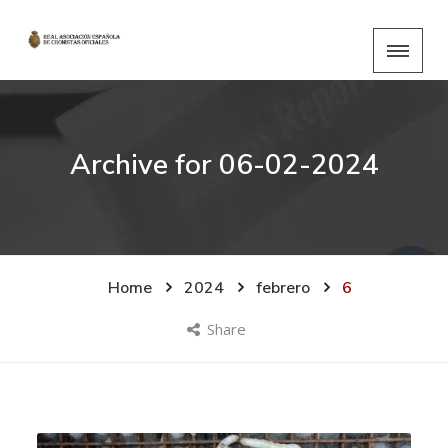
Archive for
06-02-2024
Home
2024
febrero
6
Share