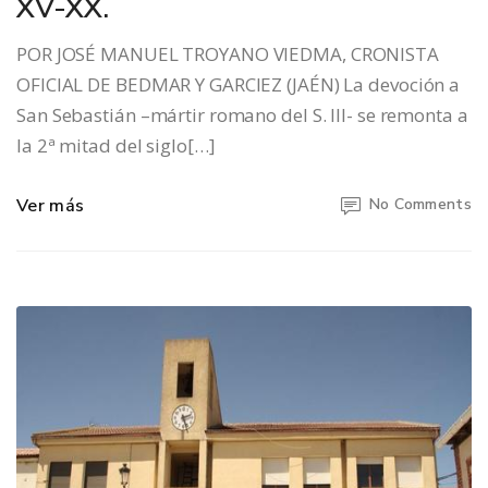
XV-XX.
POR JOSÉ MANUEL TROYANO VIEDMA, CRONISTA
OFICIAL DE BEDMAR Y GARCIEZ (JAÉN) La devoción a
San Sebastián –mártir romano del S. III- se remonta a
la 2ª mitad del siglo[…]
Ver más
No Comments