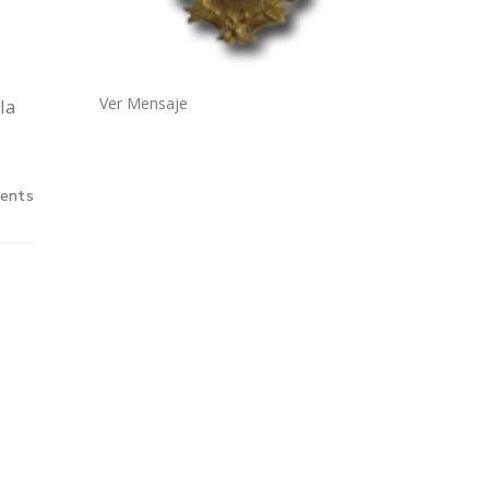
Ver Mensaje
la
ents