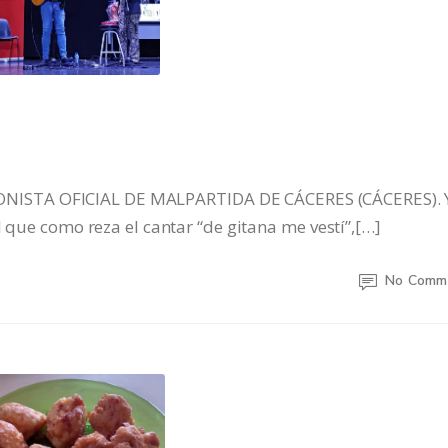
ISTA OFICIAL DE MALPARTIDA DE CÁCERES (CÁCERES). 
l que como reza el cantar “de gitana me vestí”,[…]
No Comm