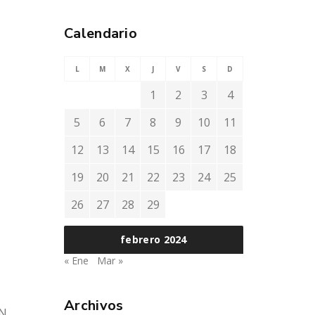
Calendario
L
M
X
J
V
S
D
1
2
3
4
5
6
7
8
9
10
11
12
13
14
15
16
17
18
19
20
21
22
23
24
25
26
27
28
29
febrero 2024
« Ene
Mar »
Archivos
ÓN