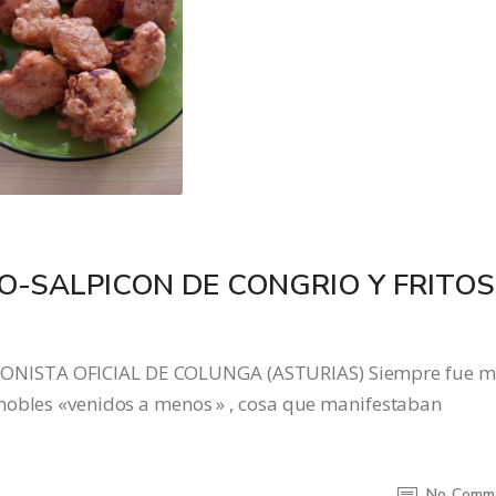
GO-SALPICON DE CONGRIO Y FRITOS
ONISTA OFICIAL DE COLUNGA (ASTURIAS) Siempre fue 
nobles «venidos a menos » , cosa que manifestaban
No Comm