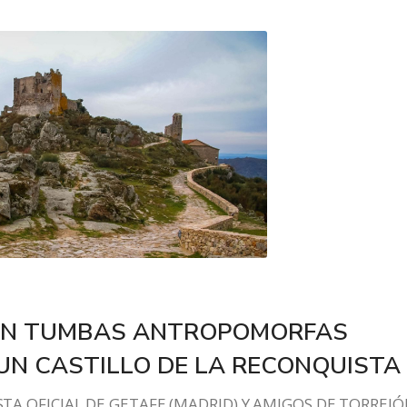
ON TUMBAS ANTROPOMORFAS
UN CASTILLO DE LA RECONQUISTA
TA OFICIAL DE GETAFE (MADRID) Y AMIGOS DE TORREJ