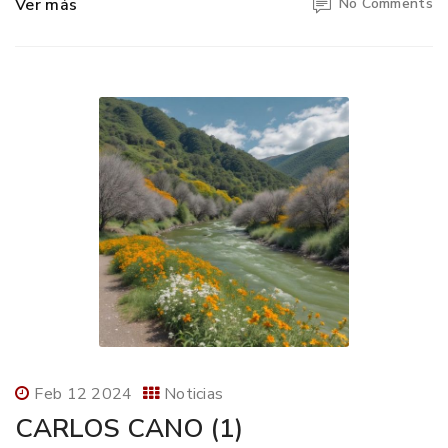
Ver más
No Comments
Feb 12 2024
Noticias
CARLOS CANO (1)