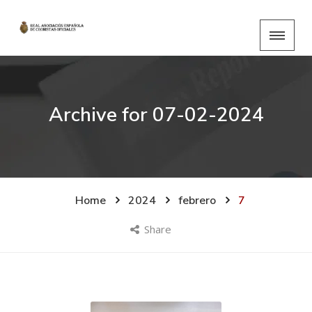
Archive for
07-02-2024
Home
2024
febrero
7
Share