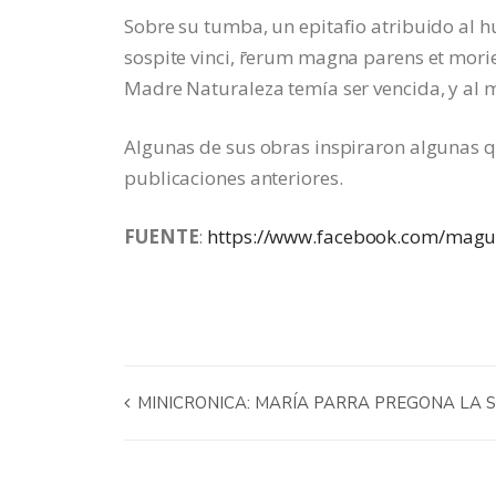
Sobre su tumba, un epitafio atribuido al humani
sospite vinci, r̄erum magna parens et morie
Madre Naturaleza temía ser vencida, y al mo
Algunas de sus obras inspiraron algunas 
publicaciones anteriores.
FUENTE
:
https://www.facebook.com/magu
MINICRONICA: MARÍA PARRA PREGONA LA 