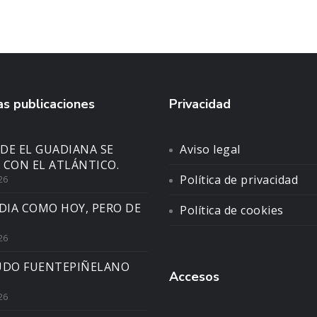
s publicaciones
Privacidad
DE EL GUADIANA SE
Aviso legal
 CON EL ATLÁNTICO.
Política de privacidad
26
DIA COMO HOY, PERO DE
Política de cookies
26
UDO FUENTEPIÑELANO
Accesos
26