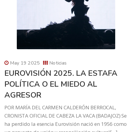
May 19 2025
Noticias
EUROVISIÓN 2025. LA ESTAFA
POLÍTICA O EL MIEDO AL
AGRESOR
POR MARÍA DEL CARMEN CALDERÓN BERROCAL,
CRONISTA OFICIAL DE CABEZA LA VACA (BADAJOZ) Se
ha perdido la esencia Eurovisión nació en 1956 como