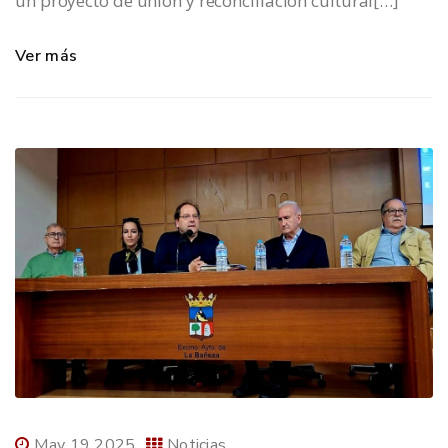
un proyecto de unión y reconciliación cultural[…]
Ver más
May 19 2025
Noticias