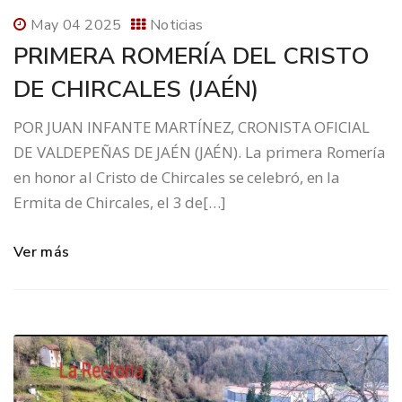
May 04 2025
Noticias
PRIMERA ROMERÍA DEL CRISTO
DE CHIRCALES (JAÉN)
POR JUAN INFANTE MARTÍNEZ, CRONISTA OFICIAL
DE VALDEPEÑAS DE JAÉN (JAÉN). La primera Romería
en honor al Cristo de Chircales se celebró, en la
Ermita de Chircales, el 3 de[…]
Ver más