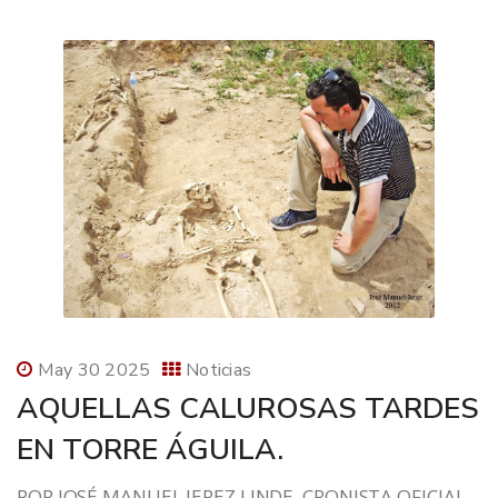
May 30 2025
Noticias
AQUELLAS CALUROSAS TARDES
EN TORRE ÁGUILA.
POR JOSÉ MANUEL JEREZ LINDE, CRONISTA OFICIAL