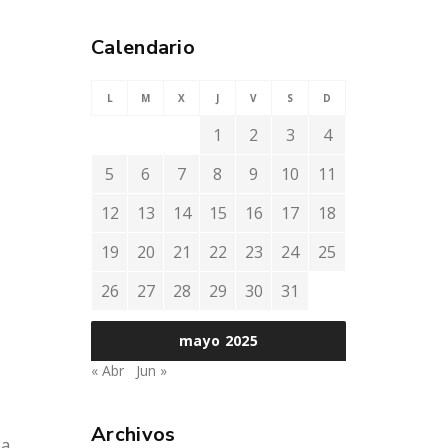
Calendario
L
M
X
J
V
S
D
1
2
3
4
5
6
7
8
9
10
11
12
13
14
15
16
17
18
19
20
21
22
23
24
25
26
27
28
29
30
31
mayo 2025
« Abr
Jun »
Archivos
La