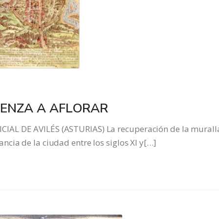
IENZA A AFLORAR
IAL DE AVILÉS (ASTURIAS) La recuperación de la murall
cia de la ciudad entre los siglos XI y[…]