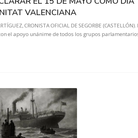
CLARAR EL 15 DE MAYO COMO DÍA
UNITAT VALENCIANA
RTÍGUEZ, CRONISTA OFICIAL DE SEGORBE (CASTELLÓN). 
con el apoyo unánime de todos los grupos parlamentario