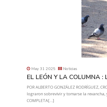
May 31 2025
Noticias
EL LEÓN Y LA COLUMNA 
POR ALBERTO GONZÁLEZ RODRÍGUEZ, CRON
lograron sobrevivir y tomarse la revancha,
COMPLETA[…]