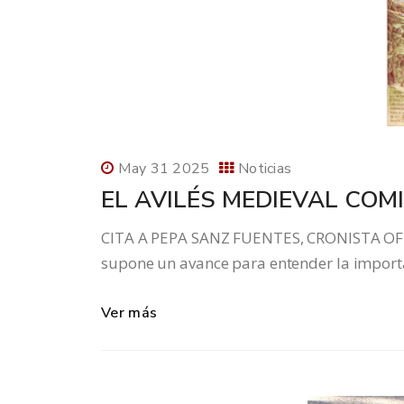
May 31 2025
Noticias
EL AVILÉS MEDIEVAL COM
CITA A PEPA SANZ FUENTES, CRONISTA OFIC
supone un avance para entender la importan
Ver más