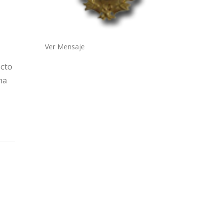
Ver Mensaje
cto
ha