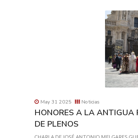
May 31 2025
Noticias
HONORES A LA ANTIGUA 
DE PLENOS
CHARLA DE JOSÉ ANTONIO MELGARES GUE