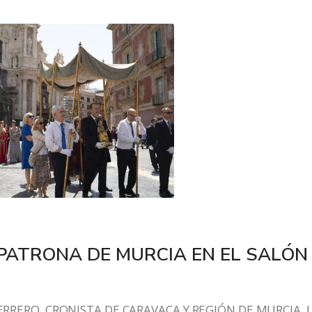
PATRONA DE MURCIA EN EL SALÓN
RRERO, CRONISTA DE CARAVACA Y REGIÓN DE MURCIA. 