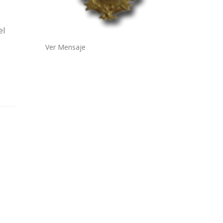
el
Ver Mensaje