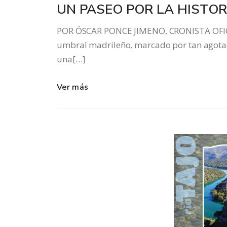
UN PASEO POR LA HISTOR
POR ÓSCAR PONCE JIMENO, CRONISTA OFIC
umbral madrileño, marcado por tan agotado
una[…]
Ver más