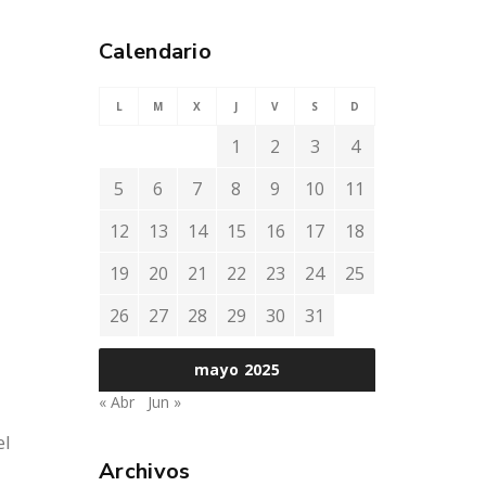
Calendario
L
M
X
J
V
S
D
1
2
3
4
5
6
7
8
9
10
11
12
13
14
15
16
17
18
19
20
21
22
23
24
25
26
27
28
29
30
31
mayo 2025
« Abr
Jun »
el
Archivos