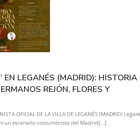
’ EN LEGANÉS (MADRID): HISTORIA
ERMANOS REJÓN, FLORES Y
STA OFICIAL DE LA VILLA DE LEGANÉS (MADRID) Legan
 en un escenario costumbrista del Madrid[…]