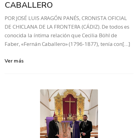
CABALLERO
POR JOSÉ LUIS ARAGÓN PANÉS, CRONISTA OFICIAL
DE CHICLANA DE LA FRONTERA (CÁDIZ). De todos es
conocida la íntima relación que Cecilia Böhl de
Faber, «Fernán Caballero» (1796-1877), tenía con[…]
Ver más