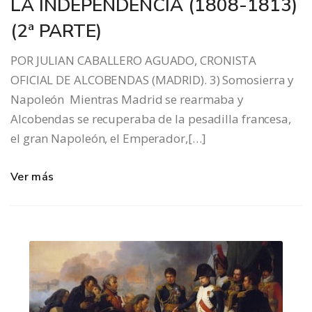
LA INDEPENDENCIA (1808-1813)
(2ª PARTE)
POR JULIAN CABALLERO AGUADO, CRONISTA
OFICIAL DE ALCOBENDAS (MADRID). 3) Somosierra y
Napoleón Mientras Madrid se rearmaba y
Alcobendas se recuperaba de la pesadilla francesa,
el gran Napoleón, el Emperador,[…]
Ver más