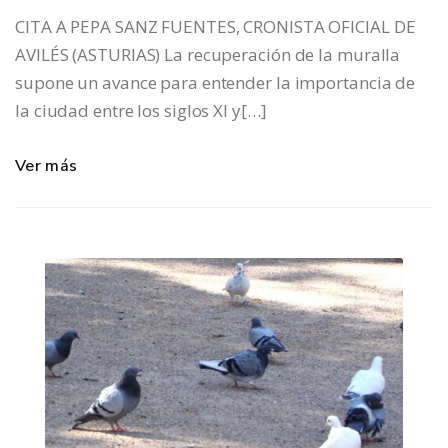
CITA A PEPA SANZ FUENTES, CRONISTA OFICIAL DE
AVILÉS (ASTURIAS) La recuperación de la muralla
supone un avance para entender la importancia de
la ciudad entre los siglos XI y[…]
Ver más