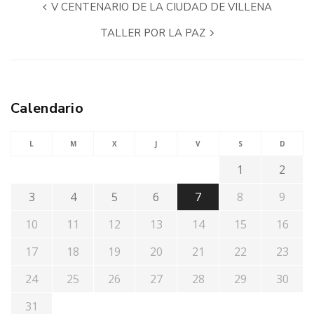
V CENTENARIO DE LA CIUDAD DE VILLENA
TALLER POR LA PAZ
Calendario
L
M
X
J
V
S
D
1
2
3
4
5
6
7
8
9
10
11
12
13
14
15
16
17
18
19
20
21
22
23
24
25
26
27
28
29
30
31