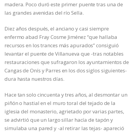
madera. Poco duró este primer puente tras una de
las grandes avenidas del río Sella.
Diez años después, el anciano y casi siempre
enfermo abad Fray Cosme Jiménez “que hallaba
recursos en los trances más apurados” consiguió
levantar el puente de Villanueva que -tras notables
restauraciones que sufragaron los ayuntamientos de
Cangas de Onís y Parres en los dos siglos siguientes-
dura hasta nuestros días.
Hace tan solo cincuenta y tres años, al desmontar un
piñón o hastial en el muro toral del tejado de la
iglesia del monasterio, agrietado por varias partes,
se advirtió que un largo sillar hacía de tapón y
simulaba una pared y -al retirar las tejas- apareció