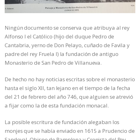
Ningún documento se conserva que atribuya al rey
Alfonso I el Católico (hijo del duque Pedro de
Cantabria, yerno de Don Pelayo, cuñado de Favila y
padre del rey Fruela I) la fundación de antiguo
Monasterio de San Pedro de Villanueva.
De hecho no hay noticias escritas sobre el monasterio
hasta el siglo XII, tan lejano en el tiempo de la fecha
del 21 de febrero del año 746, que alguien se atrevió
a fijar como la de esta fundación monacal.
La posible escritura de fundación alegaban los
monjes que se había enviado en 1615 a Prudencio de
Sandoval, Obispo de Pamplona y Cronista del Rey