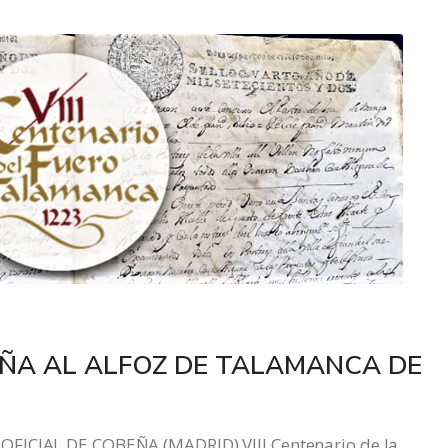
ÑA AL ALFOZ DE TALAMANCA DE
OFICIAL DE COBEÑA (MADRID) VIII Centenario de la