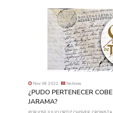
Nov 06 2022
Noticias
¿PUDO PERTENECER COBE
JARAMA?
POR JOSE JULIO ORTIZ CHISVER, CRONISTA 