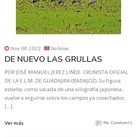
Nov 08 2022
Noticias
DE NUEVO LAS GRULLAS
POR JOSÉ MANUEL JEREZ LINDE. CRONISTA OFICIAL
DE LA E.L.M. DE GUADAJIRA (BADAJOZ). Su figura
esbelta, como sacada de una xilografía japonesa,
vuelve a erguirse sobre los campos ya cosechados.
[…]
Ver más
No Comments