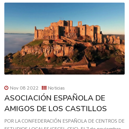
Nov 08 2022
Noticias
ASOCIACIÓN ESPAÑOLA DE
AMIGOS DE LOS CASTILLOS
POR LA CONFEDERACIÓN ESPAÑOLA DE CENTROS DE
ESTUDIOS LOCALES (CECEL-CSIC) El 7 de noviembre