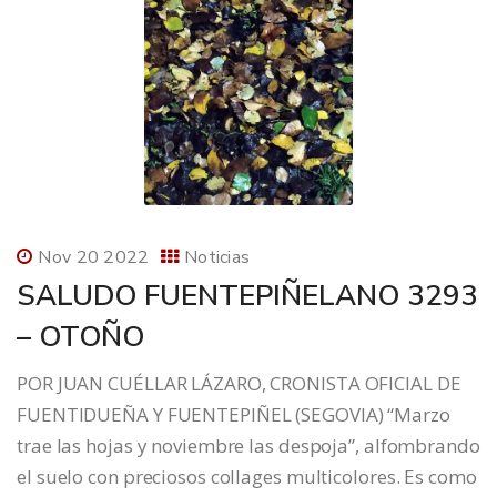
Nov 20 2022
Noticias
SALUDO FUENTEPIÑELANO 3293
– OTOÑO
POR JUAN CUÉLLAR LÁZARO, CRONISTA OFICIAL DE
FUENTIDUEÑA Y FUENTEPIÑEL (SEGOVIA) “Marzo
trae las hojas y noviembre las despoja”, alfombrando
el suelo con preciosos collages multicolores. Es como