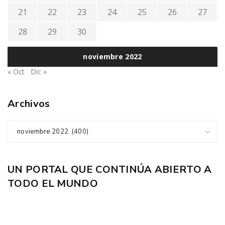
21
22
23
24
25
26
27
28
29
30
noviembre 2022
« Oct
Dic »
Archivos
noviembre 2022 (400)
UN PORTAL QUE CONTINÚA ABIERTO A
TODO EL MUNDO