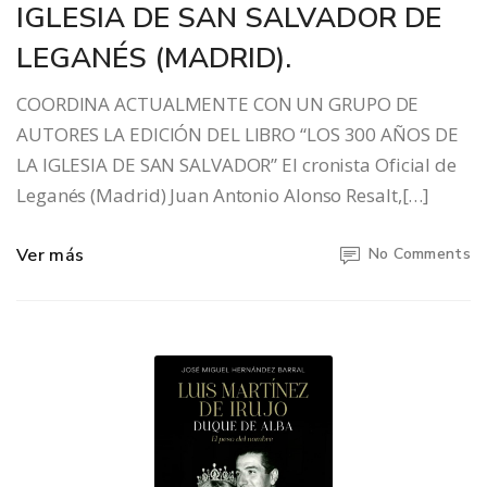
IGLESIA DE SAN SALVADOR DE
LEGANÉS (MADRID).
COORDINA ACTUALMENTE CON UN GRUPO DE
AUTORES LA EDICIÓN DEL LIBRO “LOS 300 AÑOS DE
LA IGLESIA DE SAN SALVADOR” El cronista Oficial de
Leganés (Madrid) Juan Antonio Alonso Resalt,[…]
Ver más
No Comments