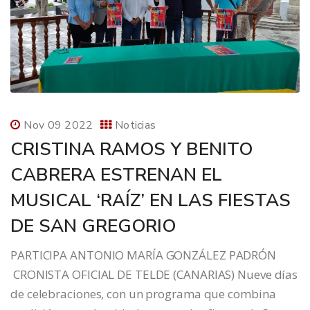
Nov 09 2022
Noticias
CRISTINA RAMOS Y BENITO
CABRERA ESTRENAN EL
MUSICAL ‘RAÍZ’ EN LAS FIESTAS
DE SAN GREGORIO
PARTICIPA ANTONIO MARÍA GONZÁLEZ PADRÓN
CRONISTA OFICIAL DE TELDE (CANARIAS) Nueve días
de celebraciones, con un programa que combina