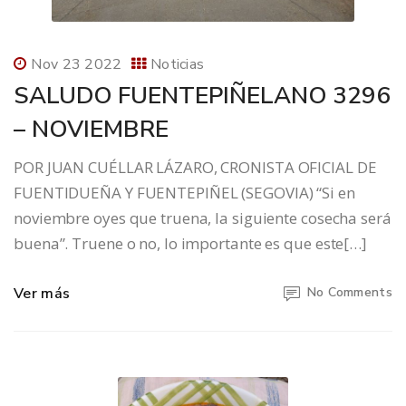
Nov 23 2022
Noticias
SALUDO FUENTEPIÑELANO 3296
– NOVIEMBRE
POR JUAN CUÉLLAR LÁZARO, CRONISTA OFICIAL DE
FUENTIDUEÑA Y FUENTEPIÑEL (SEGOVIA) “Si en
noviembre oyes que truena, la siguiente cosecha será
buena”. Truene o no, lo importante es que este[…]
Ver más
No Comments