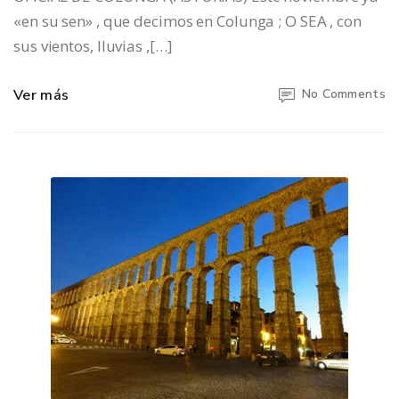
«en su sen» , que decimos en Colunga ; O SEA , con
sus vientos, lluvias ,[…]
Ver más
No Comments