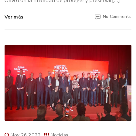
Olivo con la finalidad de proteger y preservar[…]
Ver más
No Comments
Nov 26 2022
Noticias