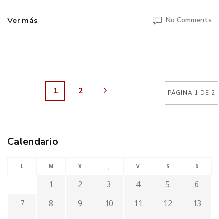
Ver más
No Comments
1
2
PÁGINA 1 DE 2
Calendario
L
M
X
J
V
S
D
1
2
3
4
5
6
7
8
9
10
11
12
13