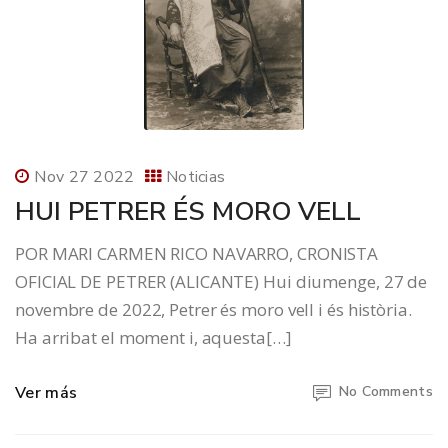
Nov 27 2022
Noticias
HUI PETRER ÉS MORO VELL
POR MARI CARMEN RICO NAVARRO, CRONISTA
OFICIAL DE PETRER (ALICANTE) Hui diumenge, 27 de
novembre de 2022, Petrer és moro vell i és història.
Ha arribat el moment i, aquesta[…]
Ver más
No Comments