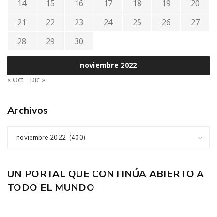
14
15
16
17
18
19
20
21
22
23
24
25
26
27
28
29
30
noviembre 2022
« Oct
Dic »
Archivos
noviembre 2022 (400)
UN PORTAL QUE CONTINÚA ABIERTO A
TODO EL MUNDO