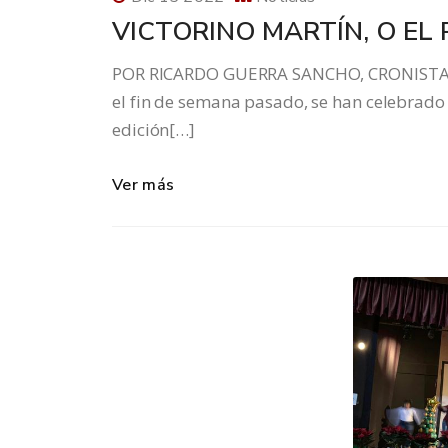
VICTORINO MARTÍN, O EL
POR RICARDO GUERRA SANCHO, CRONISTA OF
el fin de semana pasado, se han celebrado 
edición[…]
Ver más