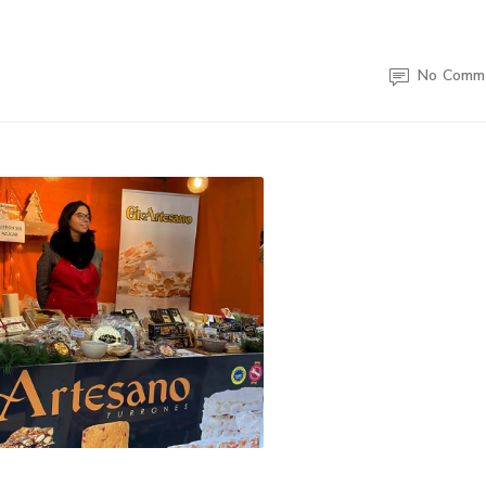
No Comm