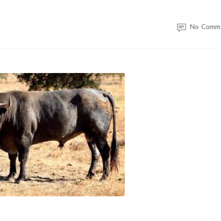
No Comm