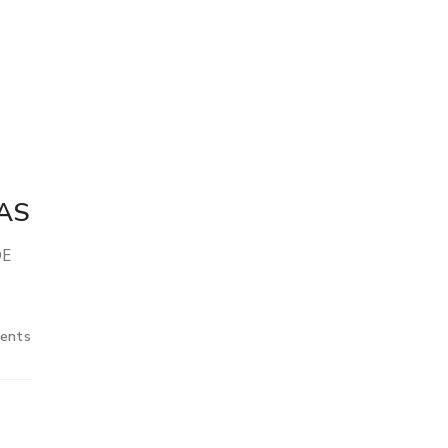
AS
DE
ents