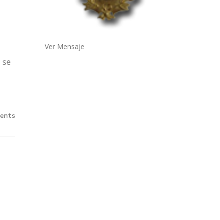
Ver Mensaje
 se
ents