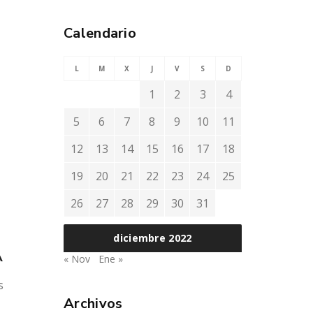
Calendario
L
M
X
J
V
S
D
1
2
3
4
5
6
7
8
9
10
11
12
13
14
15
16
17
18
19
20
21
22
23
24
25
26
27
28
29
30
31
diciembre 2022
A
« Nov
Ene »
s
Archivos
a