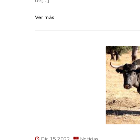
de[…]
Ver más
Dic 15 2022
Noticias