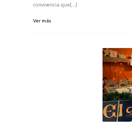
convivencia que[…]
Ver más