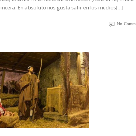
 sincera. En absoluto nos gusta salir en los medios[…]
No Comm