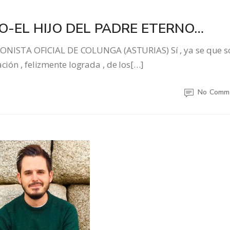
GO-EL HIJO DEL PADRE ETERNO…
ISTA OFICIAL DE COLUNGA (ASTURIAS) Sí , ya se que s
ción , felizmente lograda , de los[…]
No Comm