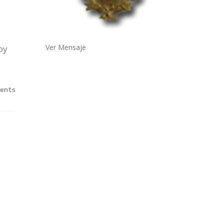
Ver Mensaje
oy
ents