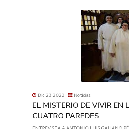
Dic 23 2022
Noticias
EL MISTERIO DE VIVIR E
CUATRO PAREDES
ENTREVISTA A ANTONIO LUIS GALIANO PÉR