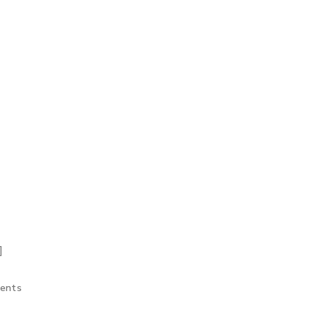
]
ents