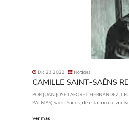
Dic 23 2022
Noticias
CAMILLE SAINT-SAËNS RE
POR JUAN JOSÉ LAFORET HERNÁNDEZ, CRO
PALMAS) Saint-Saëns, de esta forma, vuelve
Ver más