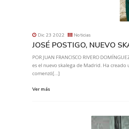
Dic 23 2022
Noticias
JOSÉ POSTIGO, NUEVO S
POR JUAN FRANCISCO RIVERO DOMÍNGUEZ, 
es el nuevo skalega de Madrid. Ha creado
comenzó[…]
Ver más