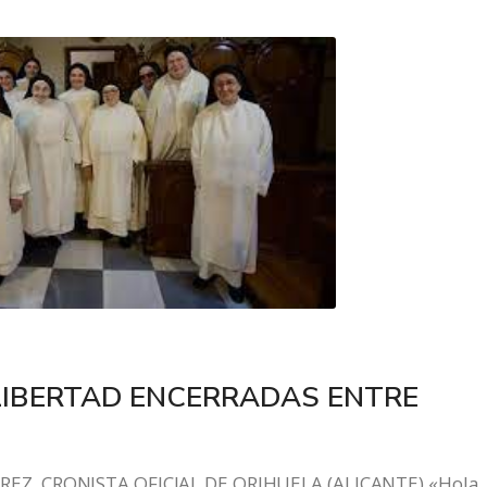
N LIBERTAD ENCERRADAS ENTRE
EZ, CRONISTA OFICIAL DE ORIHUELA (ALICANTE) «Hola