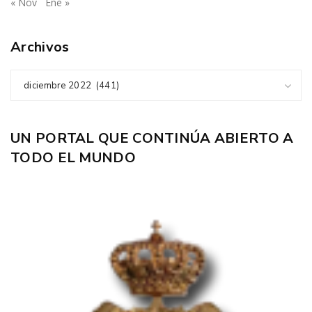
« Nov
Ene »
Archivos
diciembre 2022 (441)
UN PORTAL QUE CONTINÚA ABIERTO A
TODO EL MUNDO