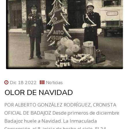
Dic 18 2022
Noticias
OLOR DE NAVIDAD
POR ALBERTO GONZÁLEZ RODRÍGUEZ, CRONISTA
OFICIAL DE BADAJOZ Desde primeros de diciembre
Badajoz huele a Navidad. La Inmaculada
Concepción, el 8, inicia de hecho el ciclo. El 24,