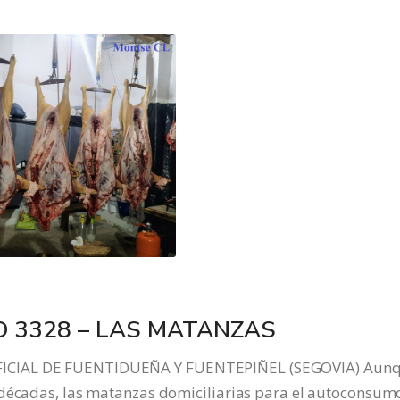
 3328 – LAS MATANZAS
FICIAL DE FUENTIDUEÑA Y FUENTEPIÑEL (SEGOVIA) Aun
 décadas, las matanzas domiciliarias para el autoconsum