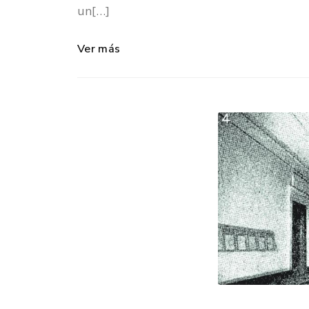
un[…]
Ver más