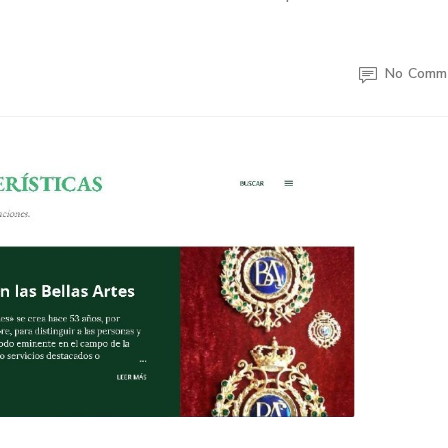
No Comm