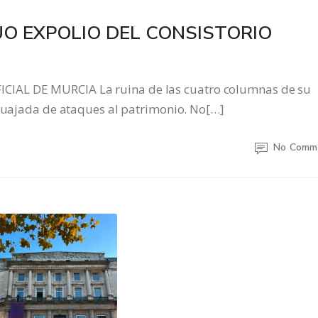
UO EXPOLIO DEL CONSISTORIO
IAL DE MURCIA La ruina de las cuatro columnas de su
 cuajada de ataques al patrimonio. No[…]
No Comm