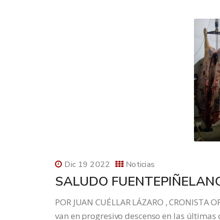
Dic 19 2022
Noticias
SALUDO FUENTEPIÑELANO
POR JUAN CUÉLLAR LÁZARO , CRONISTA O
van en progresivo descenso en las últimas