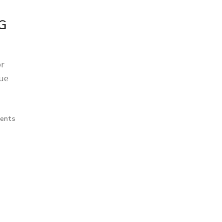
G
or
que
ents