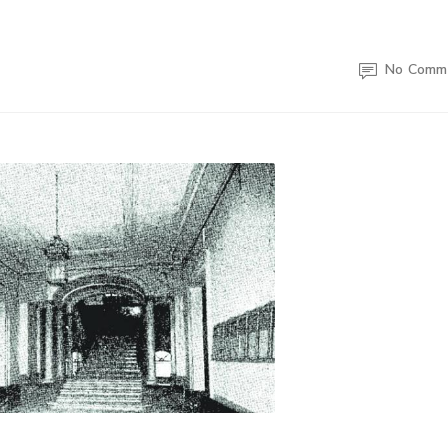
No Comm