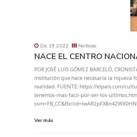
Dic 19 2022
Noticias
NACE EL CENTRO NACIONA
POR JOSÉ LUIS GÓMEZ BARCELÓ, CRONISTA
institución que hace necesaria la riqueza 
realidad. FUENTE: https://elpais.com/cultu
tenemos-mas-facil-por-ser-los-ultimos.htm
ssm=FB_CC&fbclid=IwAR2pFX8n42WX0HN
Ver más