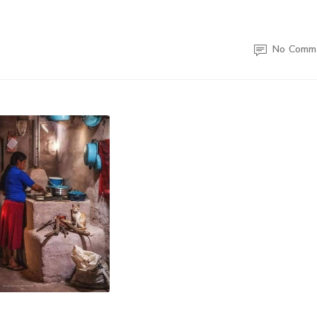
No Comm