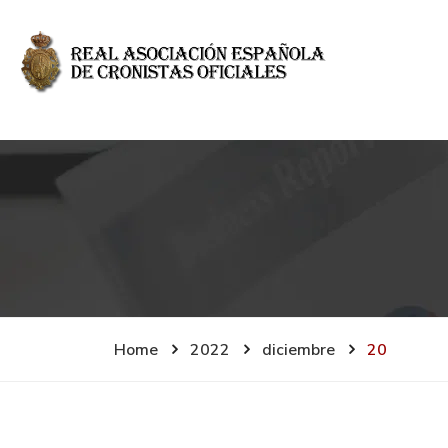
Home
2022
diciembre
20