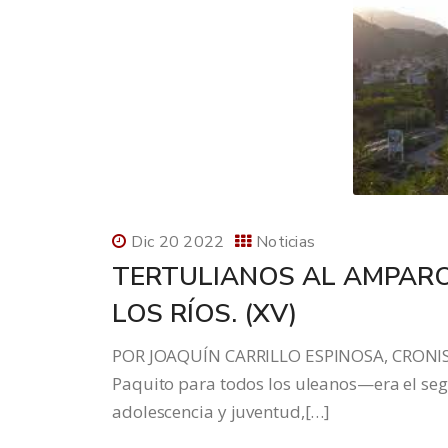
Dic 20 2022
Noticias
TERTULIANOS AL AMPARO
LOS RÍOS. (XV)
POR JOAQUÍN CARRILLO ESPINOSA, CRONIST
Paquito para todos los uleanos—era el seg
adolescencia y juventud,[…]