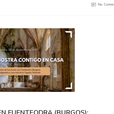
No Comm
EN FUENTEODRA (BURGOS):