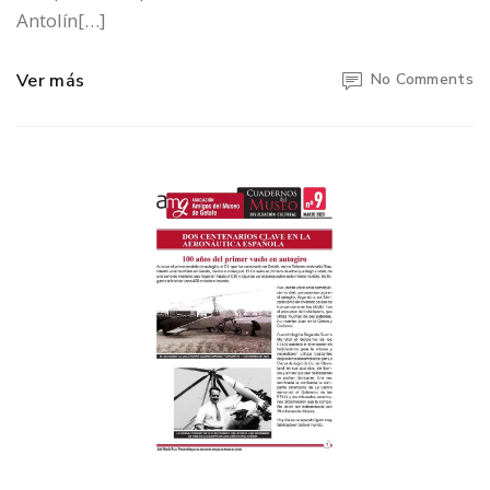
Antolín[…]
Ver más
No Comments