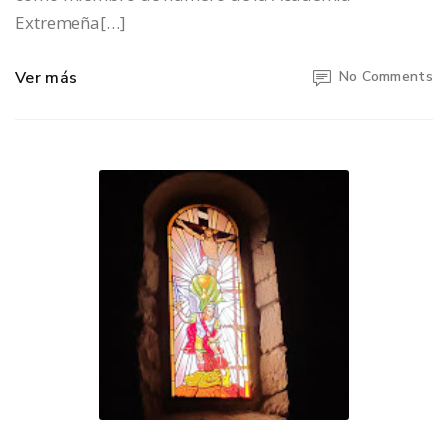
Extremeña[…]
Ver más
No Comments