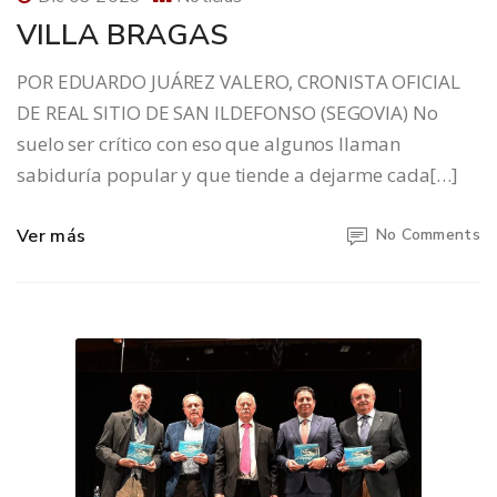
VILLA BRAGAS
POR EDUARDO JUÁREZ VALERO, CRONISTA OFICIAL
DE REAL SITIO DE SAN ILDEFONSO (SEGOVIA) No
suelo ser crítico con eso que algunos llaman
sabiduría popular y que tiende a dejarme cada[…]
Ver más
No Comments