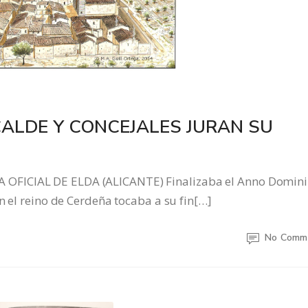
ALDE Y CONCEJALES JURAN SU
FICIAL DE ELDA (ALICANTE) Finalizaba el Anno Domini
n el reino de Cerdeña tocaba a su fin[…]
No Comm