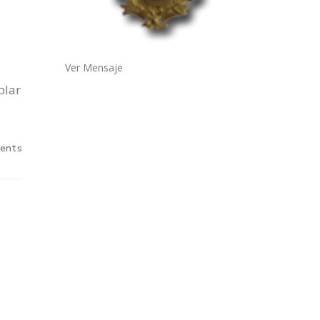
Ver Mensaje
plar
ents