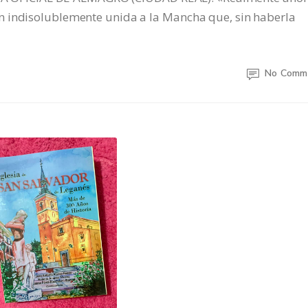
n indisolublemente unida a la Mancha que, sin haberla
No Comm