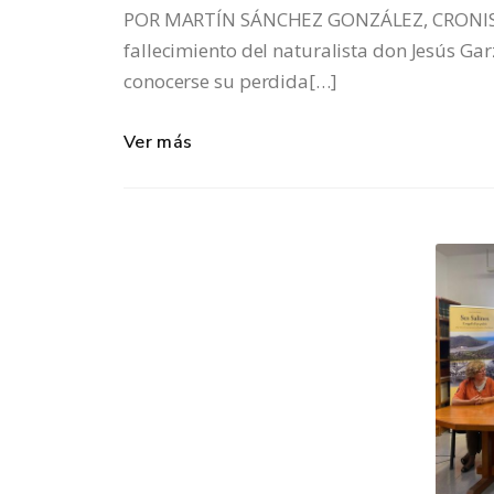
POR MARTÍN SÁNCHEZ GONZÁLEZ, CRONISTA
fallecimiento del naturalista don Jesús Ga
conocerse su perdida[…]
Ver más