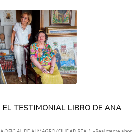
. EL TESTIMONIAL LIBRO DE ANA
OFICIAL DE ALMAGRO (CIUDAD REAL). «Realmente aho