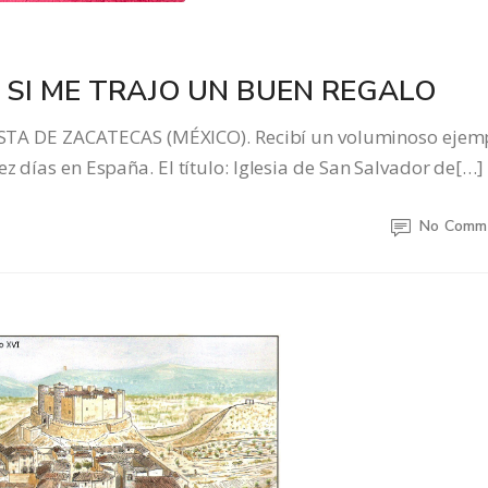
 SI ME TRAJO UN BUEN REGALO
 DE ZACATECAS (MÉXICO). Recibí un voluminoso ejem
z días en España. El título: Iglesia de San Salvador de[…]
No Comm