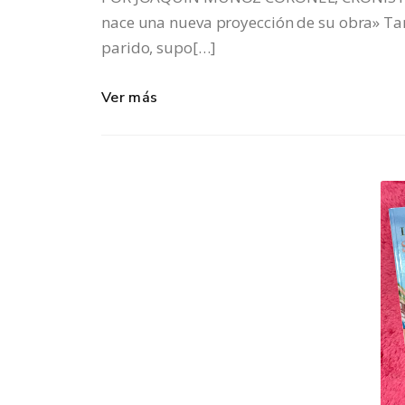
nace una nueva proyección de su obra» Ta
parido, supo[…]
Ver más