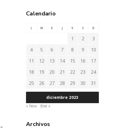
Calendario
L
M
X
J
V
S
D
1
2
3
4
5
6
7
8
9
10
11
12
13
14
15
16
17
18
19
20
21
22
23
24
25
26
27
28
29
30
31
diciembre 2023
« Nov
Ene »
Archivos
ra