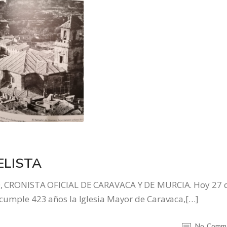
ELISTA
CRONISTA OFICIAL DE CARAVACA Y DE MURCIA. Hoy 27 
a, cumple 423 años la Iglesia Mayor de Caravaca,[…]
No Comm