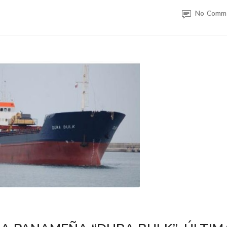
No Comm