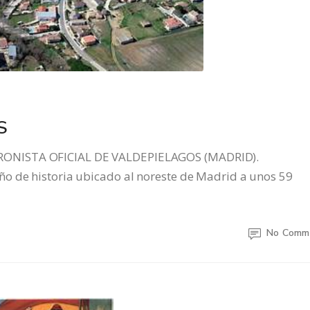
S
RONISTA OFICIAL DE VALDEPIELAGOS (MADRID).
o de historia ubicado al noreste de Madrid a unos 59
No Comm