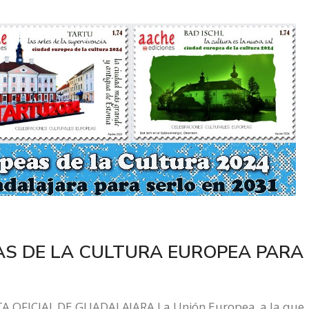
AS DE LA CULTURA EUROPEA PARA
OFICIAL DE GUADALAJARA La Unión Europea, a la que