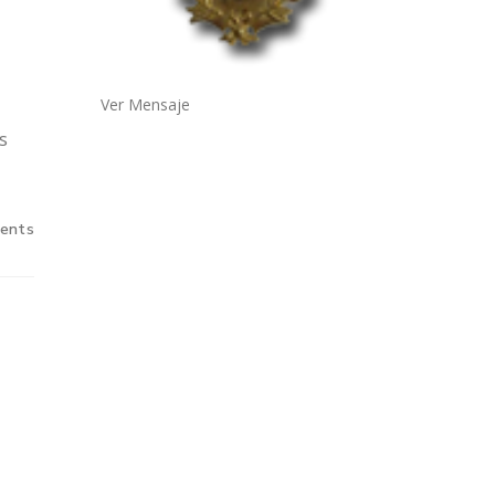
Ver Mensaje
s
ents