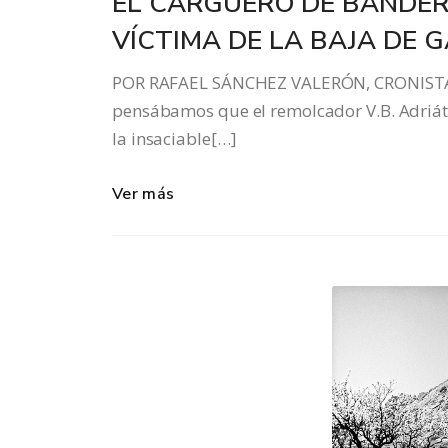
EL CARGUERO DE BANDER
VÍCTIMA DE LA BAJA DE 
POR RAFAEL SÁNCHEZ VALERÓN, CRONISTA 
pensábamos que el remolcador V.B. Adriáti
la insaciable[…]
Ver más