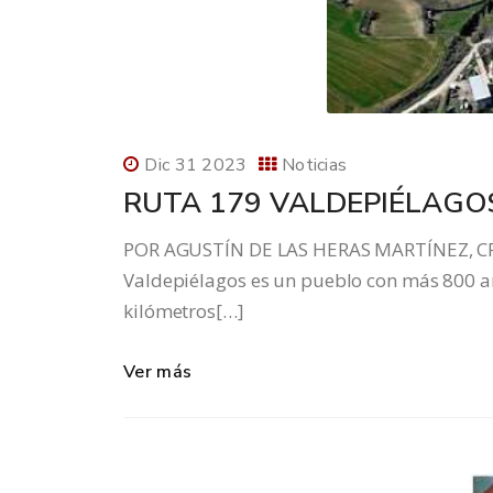
Dic 31 2023
Noticias
RUTA 179 VALDEPIÉLAGO
POR AGUSTÍN DE LAS HERAS MARTÍNEZ, C
Valdepiélagos es un pueblo con más 800 añ
kilómetros[…]
Ver más