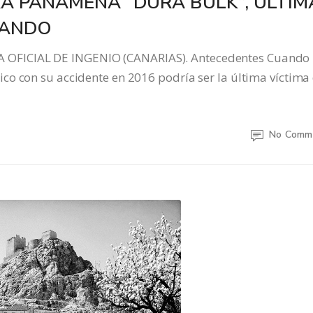
A PANAMEÑA “DURA BULK”, ÚLTIM
GANDO
OFICIAL DE INGENIO (CANARIAS). Antecedentes Cuando
co con su accidente en 2016 podría ser la última víctima
No Comm