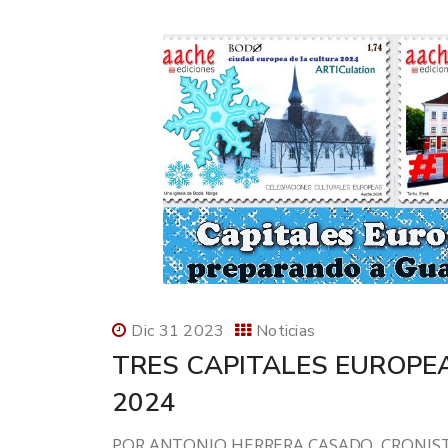
Dic 31 2023
Noticias
TRES CAPITALES EUROPE
2024
POR ANTONIO HERRERA CASADO, CRONISTA 