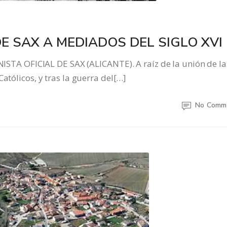
DE SAX A MEDIADOS DEL SIGLO XVI
 OFICIAL DE SAX (ALICANTE). A raíz de la unión de la
atólicos, y tras la guerra del[…]
No Comm