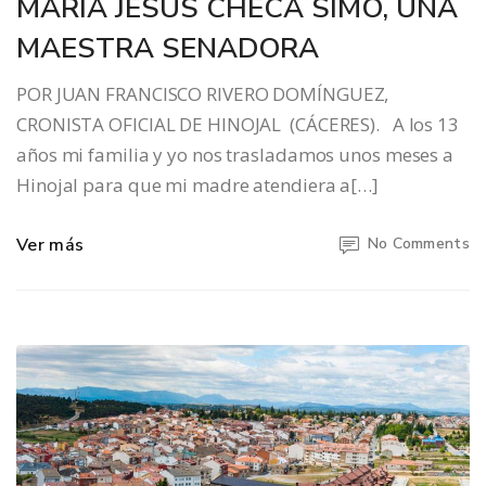
MARÍA JESÚS CHECA SIMÓ, UNA
MAESTRA SENADORA
POR JUAN FRANCISCO RIVERO DOMÍNGUEZ,
CRONISTA OFICIAL DE HINOJAL (CÁCERES). A los 13
años mi familia y yo nos trasladamos unos meses a
Hinojal para que mi madre atendiera a[…]
Ver más
No Comments