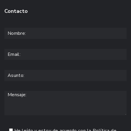
Contacto
He leído y estoy de acuerdo con la
Política de